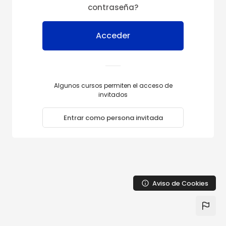
Salta al contenido principal
contraseña?
Acceder
Algunos cursos permiten el acceso de
invitados
Entrar como persona invitada
Aviso de Cookies